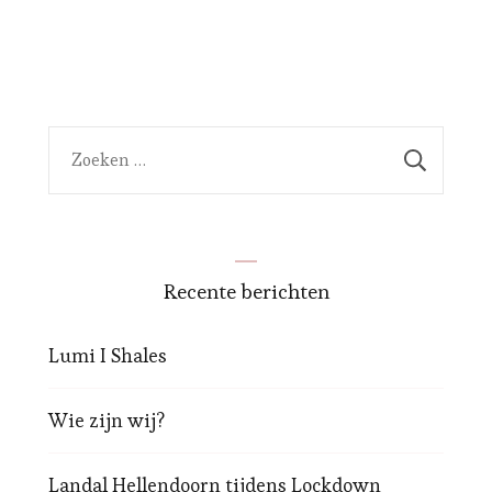
Zoeken
naar:
Recente berichten
Lumi I Shales
Wie zijn wij?
Landal Hellendoorn tijdens Lockdown