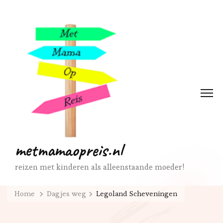
metmamaopreis.nl
reizen met kinderen als alleenstaande moeder!
Home
Dagjes weg
Legoland Scheveningen