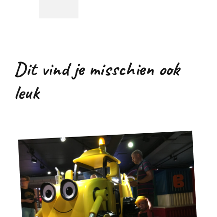
Dit vind je misschien ook
leuk