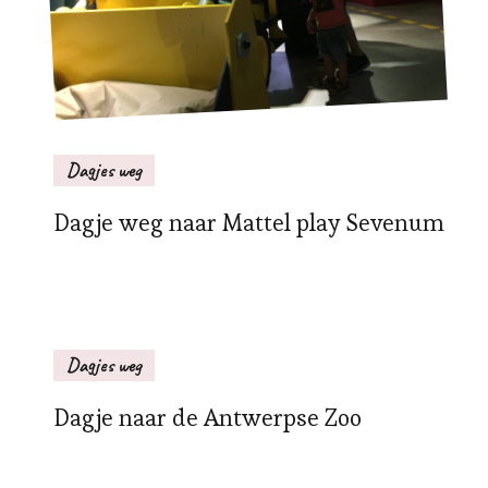
Dagjes weg
Dagje weg naar Mattel play Sevenum
Dagjes weg
Dagje naar de Antwerpse Zoo