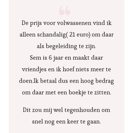
De prijs voor volwassenen vind ik
alleen schandalig( 21 euro) om daar
als begeleiding te zijn.
Sem is 6 jaar en maakt daar
vriendjes en ik hoef niets meer te
doen.Ik betaal dus een hoog bedrag
om daar met een boekje te zitten.
Dit zou mij wel tegenhouden om
snel nog een keer te gaan.