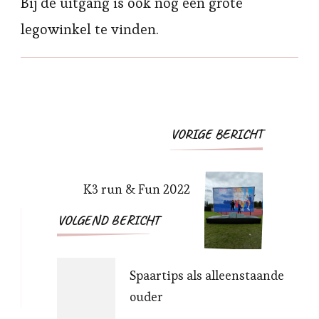
Bij de uitgang is ook nog een grote
legowinkel te vinden.
Bericht
VORIGE BERICHT
navigatie
K3 run & Fun 2022
VOLGEND BERICHT
Spaartips als alleenstaande
ouder