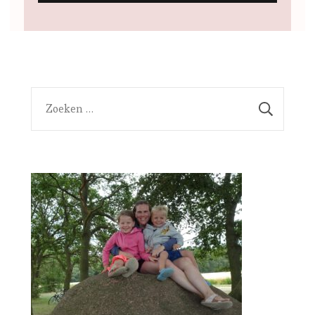
Zoeken
naar: