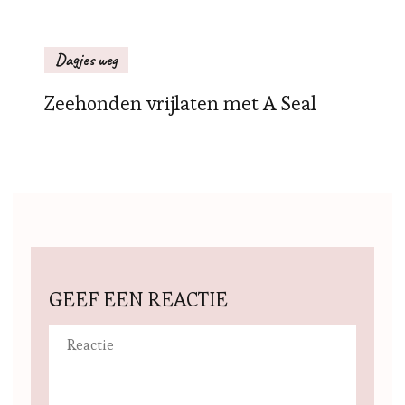
Dagjes weg
Zeehonden vrijlaten met A Seal
GEEF EEN REACTIE