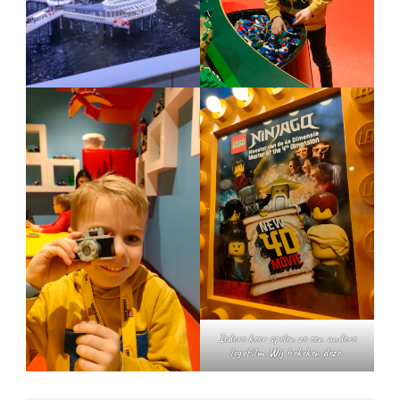
Iedere keer spelen ze een andere
legofilm. Wij bekeken deze.