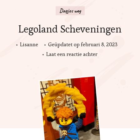
Dagjes weg
Legoland Scheveningen
Lisanne
Geüpdatet op
februari 8, 2023
op
Laat een reactie achter
Legoland
Scheveningen