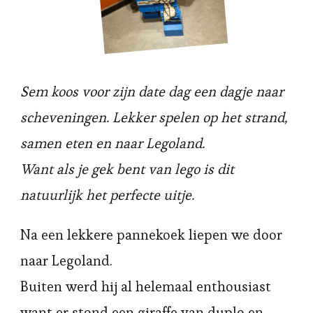
Sem koos voor zijn date dag een dagje naar
scheveningen. Lekker spelen op het strand,
samen eten en naar Legoland.
Want als je gek bent van lego is dit
natuurlijk het perfecte uitje.
Na een lekkere pannekoek liepen we door
naar Legoland.
Buiten werd hij al helemaal enthousiast
want er stond een giraffe van duplo en