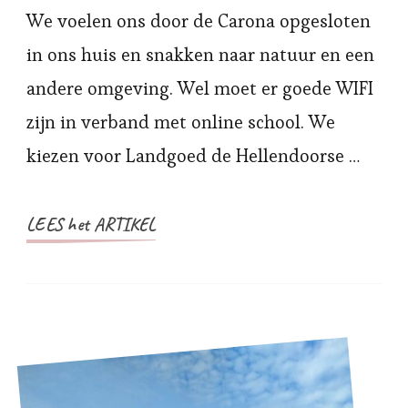
Hellendoorn
We voelen ons door de Carona opgesloten
tijdens
in ons huis en snakken naar natuur en een
Lockdown
andere omgeving. Wel moet er goede WIFI
zijn in verband met online school. We
kiezen voor Landgoed de Hellendoorse …
LEES het ARTIKEL