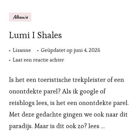
Albanie
Lumi I Shales
Lisanne
Geüpdatet op
juni 4, 2026
op
Laat een reactie achter
Lumi
I
Is het een toeristische trekpleister of een
Shales
onontdekte parel? Als ik google of
reisblogs lees, is het een onontdekte parel.
Met deze gedachte gingen we ook naar dit
paradijs. Maar is dit ook zo? lees …