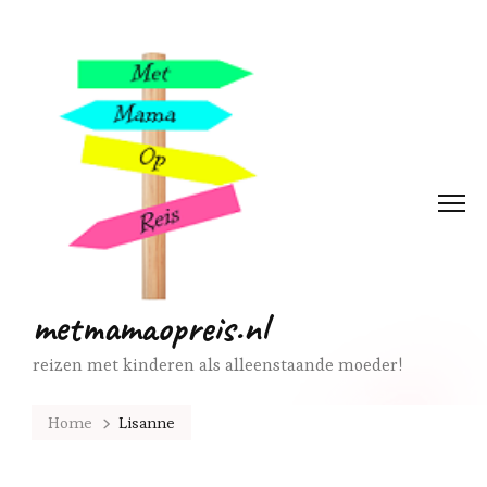
metmamaopreis.nl
reizen met kinderen als alleenstaande moeder!
Home
Lisanne