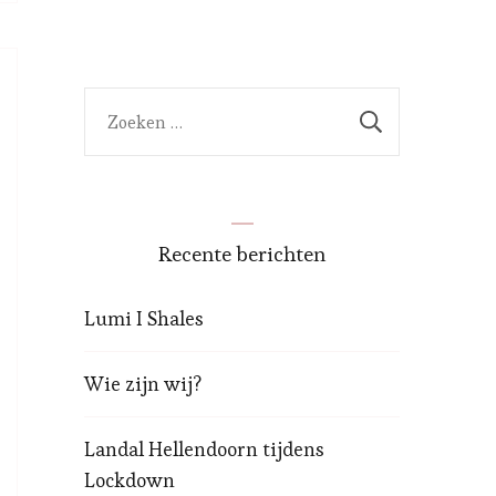
Zoeken
naar:
Recente berichten
Lumi I Shales
Wie zijn wij?
Landal Hellendoorn tijdens
Lockdown