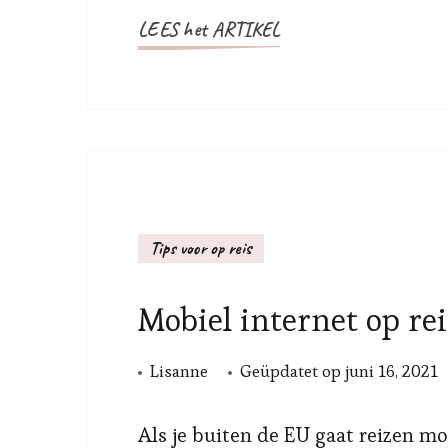
LEES het ARTIKEL
Tips voor op reis
Mobiel internet op re
Lisanne
Geüpdatet op
juni 16, 2021
Als je buiten de EU gaat reizen 