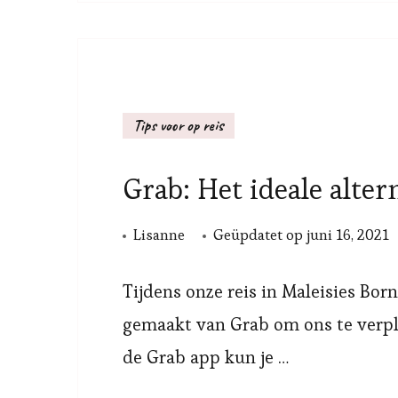
Tips voor op reis
Grab: Het ideale alter
Lisanne
Geüpdatet op
juni 16, 2021
Tijdens onze reis in Maleisies Bo
gemaakt van Grab om ons te verpla
de Grab app kun je …