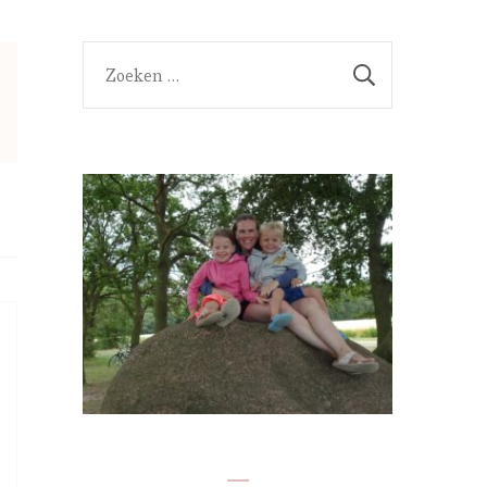
Zoeken
naar: