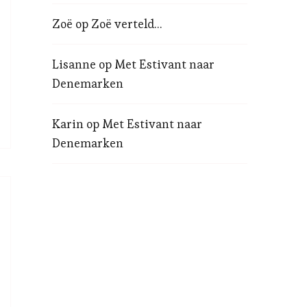
Zoë
op
Zoë verteld…
Lisanne
op
Met Estivant naar
Denemarken
Karin
op
Met Estivant naar
Denemarken