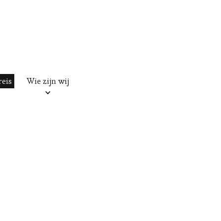
reis
Wie zijn wij