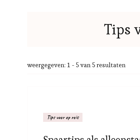
Tips 
weergegeven: 1 - 5 van 5 resultaten
Tips voor op reis
Spaartips als alleenst