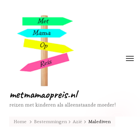
metmamaopreis.nl
reizen met kinderen als alleenstaande moeder!
Home
Bestemmingen
Azië
Malediven