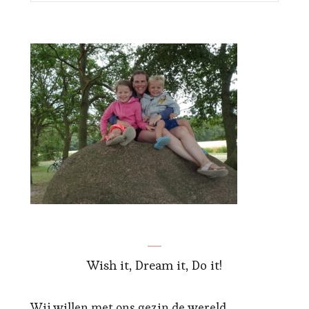
Wish it, Dream it, Do it!
Wij willen met ons gezin de wereld