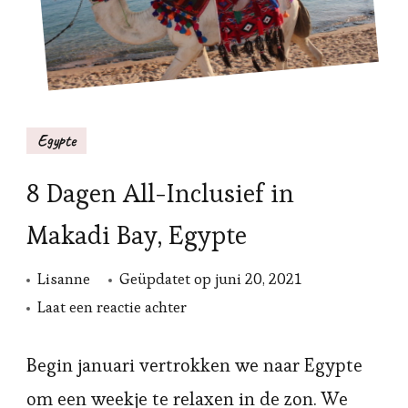
Egypte
8 Dagen All-Inclusief in
Makadi Bay, Egypte
Lisanne
Geüpdatet op
juni 20, 2021
op
Laat een reactie achter
8
Dagen
Begin januari vertrokken we naar Egypte
All-
om een weekje te relaxen in de zon. We