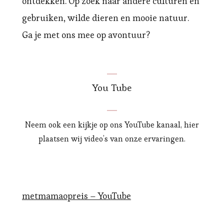
ontdekken. Op zoek naar andere culturen en
gebruiken, wilde dieren en mooie natuur.
Ga je met ons mee op avontuur?
You Tube
Neem ook een kijkje op ons YouTube kanaal, hier
plaatsen wij video’s van onze ervaringen.
metmamaopreis – YouTube