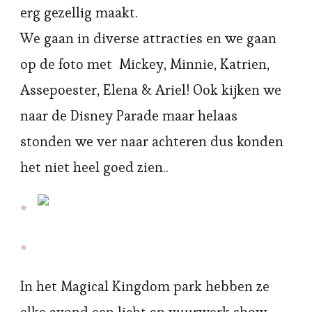
erg gezellig maakt.
We gaan in diverse attracties en we gaan
op de foto met Mickey, Minnie, Katrien,
Assepoester, Elena & Ariel! Ook kijken we
naar de Disney Parade maar helaas
stonden we ver naar achteren dus konden
het niet heel goed zien..
In het Magical Kingdom park hebben ze
elke avond een licht en vuurwerk show.