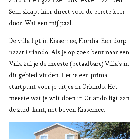
auto uit en gaan zelf ook lekker naar bed.
Sem slaapt hier direct voor de eerste keer
door! Wat een mijlpaal.
De villa ligt in Kissemee, Flordia. Een dorp
naast Orlando. Als je op zoek bent naar een
Villa zul je de meeste (betaalbare) Villa’s in
dit gebied vinden. Het is een prima
startpunt voor je uitjes in Orlando. Het
meeste wat je wilt doen in Orlando ligt aan
de zuid-kant, net boven Kissemee.