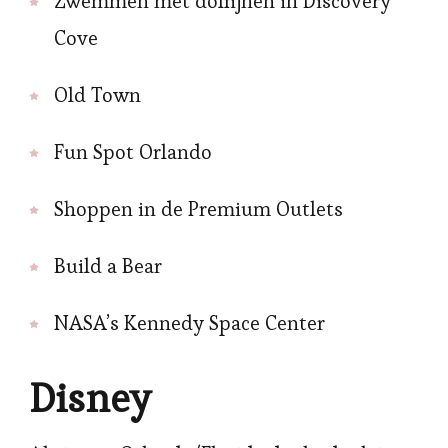
Zwemmen met dolfijnen in Discovery
Cove
Old Town
Fun Spot Orlando
Shoppen in de Premium Outlets
Build a Bear
NASA’s Kennedy Space Center
Disney