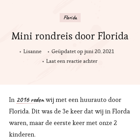
Florida
Mini rondreis door Florida
Lisanne
Geüpdatet op
juni 20, 2021
op
Laat een reactie achter
Mini
rondreis
door
2016 reden
In
wij met een huurauto door
Florida
Florida. Dit was de 3e keer dat wij in Florda
waren, maar de eerste keer met onze 2
kinderen.