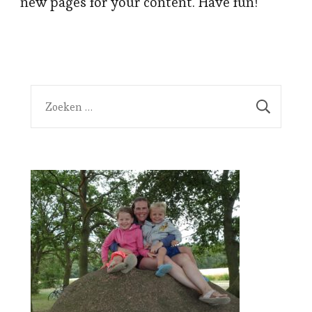
new pages for your content. Have fun!
Zoeken
naar: