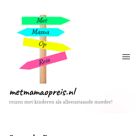
metmamaopreis.nl
reizen met kinderen als alleenstaande moeder!