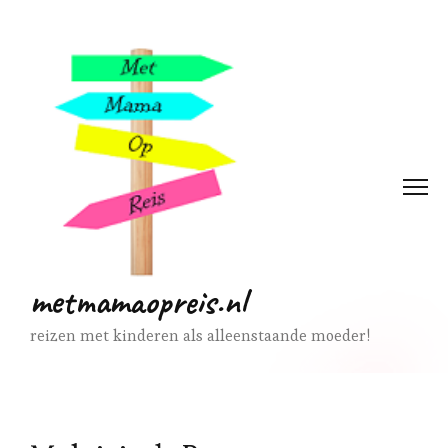
metmamaopreis.nl
reizen met kinderen als alleenstaande moeder!