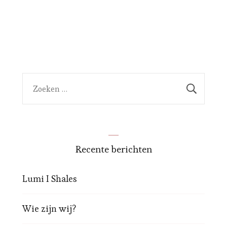
Zoeken
naar:
Recente berichten
Lumi I Shales
Wie zijn wij?