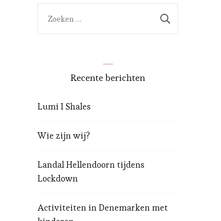
Zoeken
naar:
Recente berichten
Lumi I Shales
Wie zijn wij?
Landal Hellendoorn tijdens
Lockdown
Activiteiten in Denemarken met