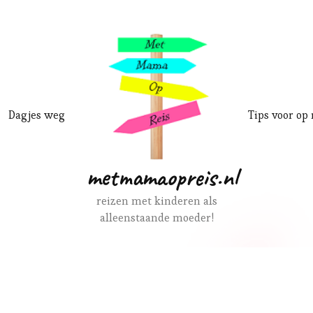
Dagjes weg
Tips voor op 
metmamaopreis.nl
reizen met kinderen als
alleenstaande moeder!