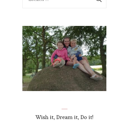
naar:
Wish it, Dream it, Do it!