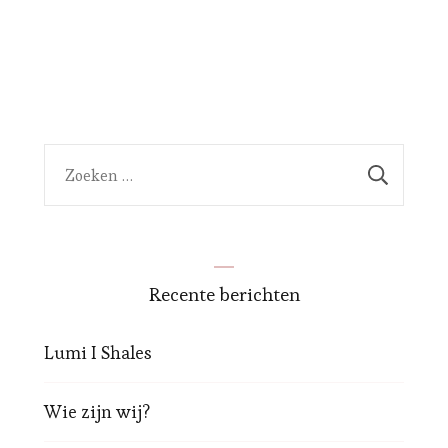
Zoeken
naar:
Recente berichten
Lumi I Shales
Wie zijn wij?