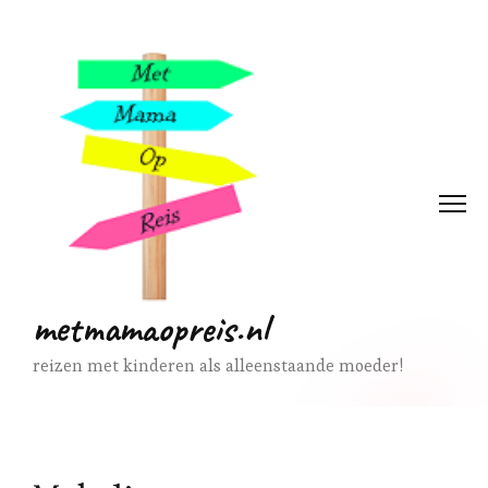
metmamaopreis.nl
reizen met kinderen als alleenstaande moeder!