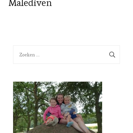
Malediven
Zoeken
naar: