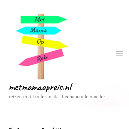
metmamaopreis.nl
reizen met kinderen als alleenstaande moeder!