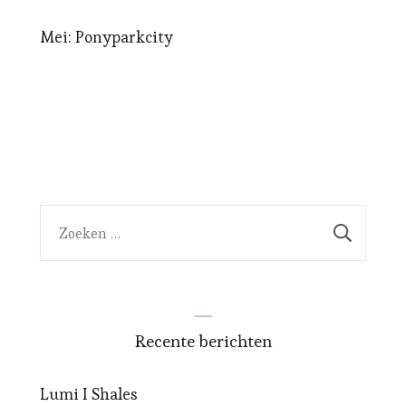
Mei: Ponyparkcity
Zoeken
naar:
Recente berichten
Lumi I Shales