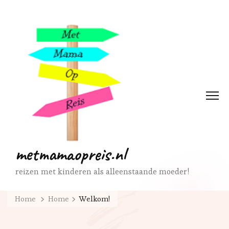
metmamaopreis.nl
reizen met kinderen als alleenstaande moeder!
Home
Home
Welkom!