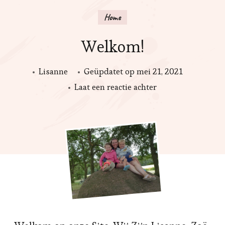
Home
Welkom!
Lisanne
Geüpdatet op
mei 21, 2021
op
Laat een reactie achter
Welkom!