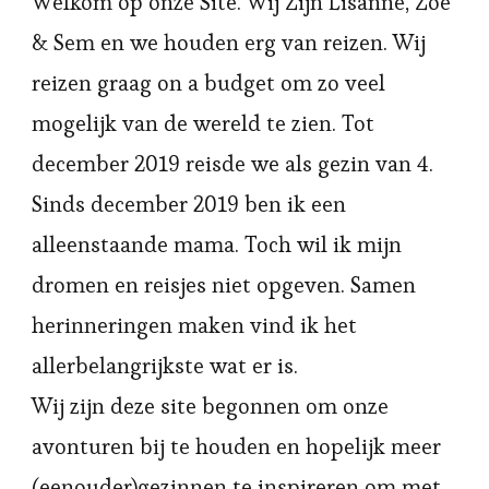
Welkom op onze Site. Wij Zijn Lisanne, Zoë
& Sem en we houden erg van reizen. Wij
reizen graag on a budget om zo veel
mogelijk van de wereld te zien. Tot
december 2019 reisde we als gezin van 4.
Sinds december 2019 ben ik een
alleenstaande mama. Toch wil ik mijn
dromen en reisjes niet opgeven. Samen
herinneringen maken vind ik het
allerbelangrijkste wat er is.
Wij zijn deze site begonnen om onze
avonturen bij te houden en hopelijk meer
(eenouder)gezinnen te inspireren om met